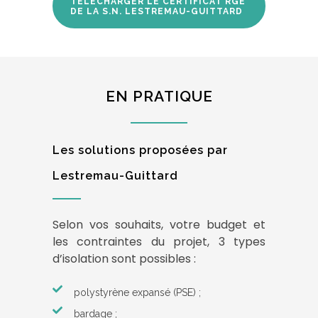
TÉLÉCHARGER LE CERTIFICAT RGE
DE LA S.N. LESTREMAU-GUITTARD
EN PRATIQUE
Les solutions proposées par
Lestremau-Guittard
Selon vos souhaits, votre budget et
les contraintes du projet, 3 types
d’isolation sont possibles :
polystyrène expansé (PSE) ;
bardage ;