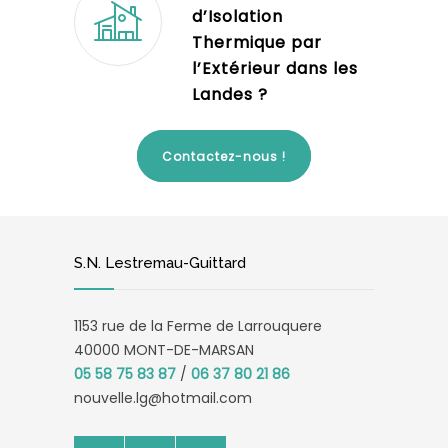
d’Isolation
Thermique par
l’Extérieur dans les
Landes ?
Contactez-nous !
S.N. Lestremau-Guittard
1153 rue de la Ferme de Larrouquere
40000 MONT-DE-MARSAN
05 58 75 83 87
/
06 37 80 21 86
nouvelle.lg@hotmail.com