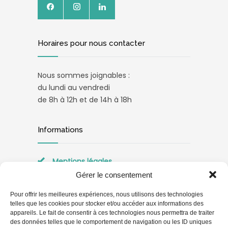
Horaires pour nous contacter
Nous sommes joignables :
du lundi au vendredi
de 8h à 12h et de 14h à 18h
Informations
Mentions légales
Gérer le consentement
Politique de confidentialité
Pour offrir les meilleures expériences, nous utilisons des technologies
telles que les cookies pour stocker et/ou accéder aux informations des
appareils. Le fait de consentir à ces technologies nous permettra de traiter
des données telles que le comportement de navigation ou les ID uniques