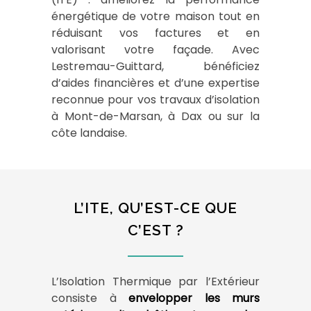
énergétique de votre maison tout en
réduisant vos factures et en
valorisant votre façade. Avec
Lestremau-Guittard, bénéficiez
d’aides financières et d’une expertise
reconnue pour vos travaux d’isolation
à Mont-de-Marsan, à Dax ou sur la
côte landaise.
L’ITE, QU’EST-CE QUE
C’EST ?
L’Isolation Thermique par l’Extérieur
consiste à
envelopper les murs