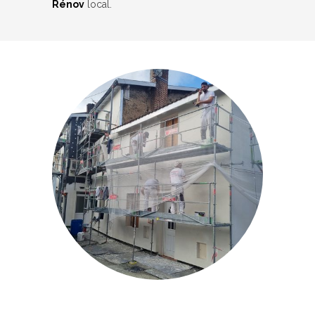
Rénov
local.